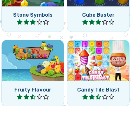
Stone Symbols
Cube Buster
Jugar
Jugar
Haz colapsar (elimina)
Explota los Candy Tiles y
grupos de 3 o más de la
alcanza la meta.
misma fruta.
Fruity Flavour
Candy Tile Blast
Jugar
Jugar
Ayuda a los animales a