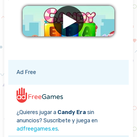
Eliminar anuncios
Ad Free
¿Quieres jugar a
Candy Era
sin
anuncios? Suscríbete y juega en
adfreegames.es
.