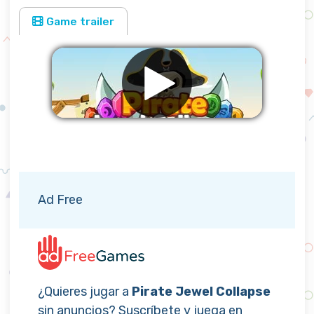
Game trailer
Eliminar anuncios
Ad Free
¿Quieres jugar a
Pirate Jewel Collapse
sin anuncios? Suscríbete y juega en