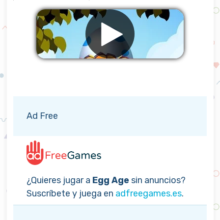
Eliminar anuncios
Ad Free
¿Quieres jugar a
Egg Age
sin anuncios?
Suscríbete y juega en
adfreegames.es
.