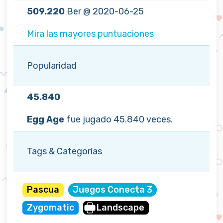
509.220
Ber @ 2020-06-25
Mira las mayores puntuaciones
Popularidad
45.840
Egg Age
fue jugado 45.840 veces.
Tags & Categorías
Pascua
Juegos Conecta 3
Zygomatic
Landscape