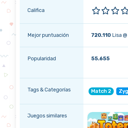
Califica
Mejor puntuación
720.110
Lisa @
Popularidad
55.655
Tags & Categorías
Match 2
Zyg
Juegos similares