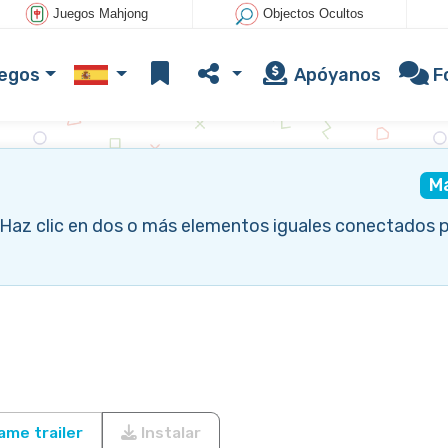
Juegos Mahjong
Objectos Ocultos
uegos
Apóyanos
F
M
. Haz clic en dos o más elementos iguales conectados 
me trailer
Instalar