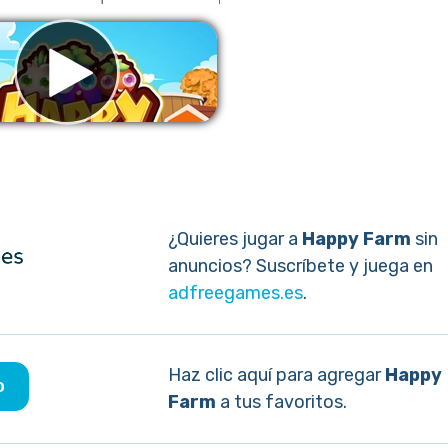
liminar anuncios
¿Quieres jugar a
Happy Farm
sin
anuncios? Suscríbete y juega en
adfreegames.es
.
Haz clic aquí para agregar
Happy
o
Farm
a tus favoritos.