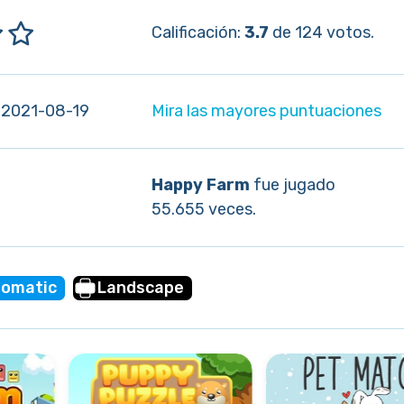
Calificación:
3.7
de 124 votos.
 2021-08-19
Mira las mayores puntuaciones
Happy Farm
fue jugado
55.655 veces.
omatic
Landscape