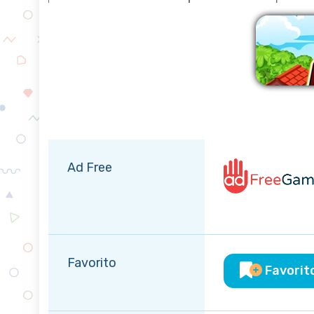
E
Ad Free
Favorito
Favorit