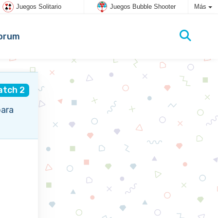
Juegos Solitario
Juegos Bubble Shooter
Más
orum
atch 2
para