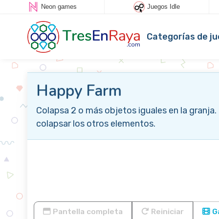
Neon games
Juegos Idle
Categorías de j
Happy Farm
Colapsa 2 o más objetos iguales en la granja
colapsar los otros elementos.
Pantella completa
Reiniciar
Ga