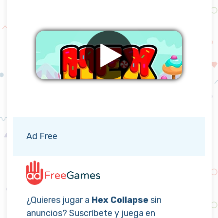
Eliminar anuncios
Ad Free
¿Quieres jugar a
Hex Collapse
sin
anuncios? Suscríbete y juega en