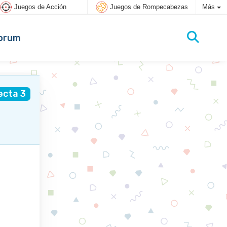
Juegos de Acción
Juegos de Rompecabezas
Más
orum
ecta 3