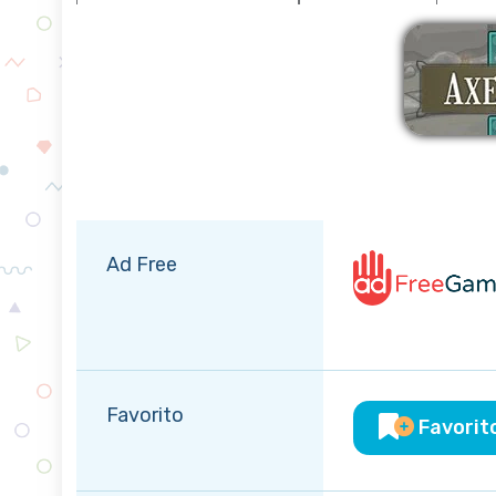
E
Ad Free
Favorito
Favorit