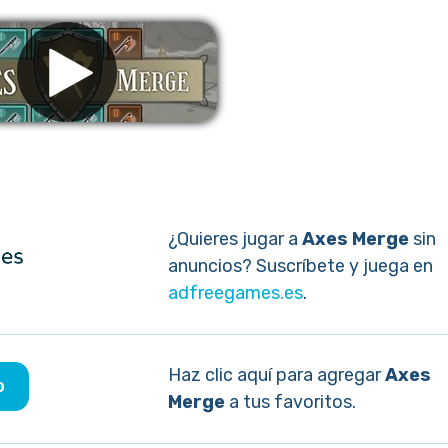
liminar anuncios
¿Quieres jugar a
Axes Merge
sin
anuncios? Suscríbete y juega en
adfreegames.es
.
Haz clic aquí para agregar
Axes
o
Merge
a tus favoritos.