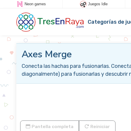
Neon games
Juegos Idle
Categorías de j
Axes Merge
Conecta las hachas para fusionarlas. Conecta 
diagonalmente) para fusionarlas y descubrir 
Pantella completa
Reiniciar